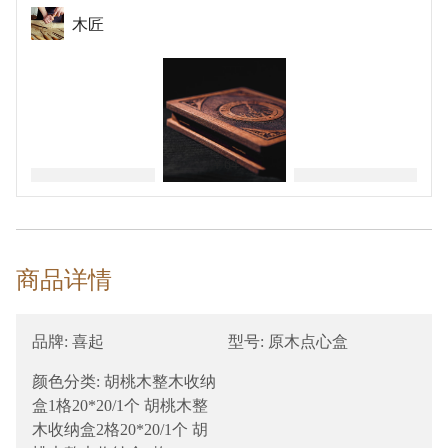
木匠
￥64
商品详情
品牌: 喜起
型号: 原木点心盒
颜色分类: 胡桃木整木收纳
盒1格20*20/1个 胡桃木整
木收纳盒2格20*20/1个 胡