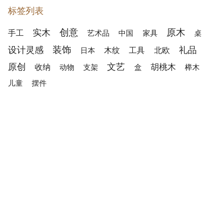
标签列表
创意
原木
实木
手工
家具
艺术品
中国
桌
装饰
设计灵感
礼品
木纹
工具
北欧
日本
原创
文艺
收纳
胡桃木
动物
支架
盒
榉木
摆件
儿童