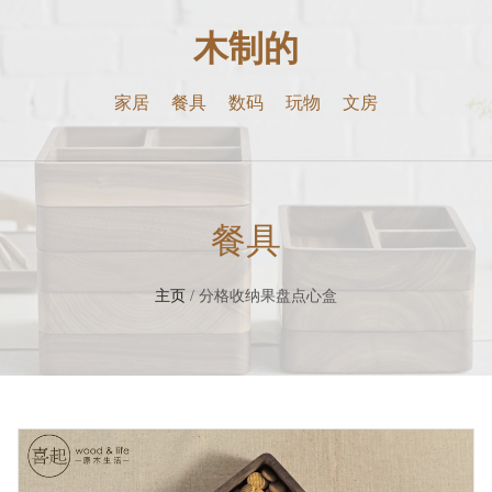
木制的
家居
餐具
数码
玩物
文房
餐具
主页
/ 分格收纳果盘点心盒