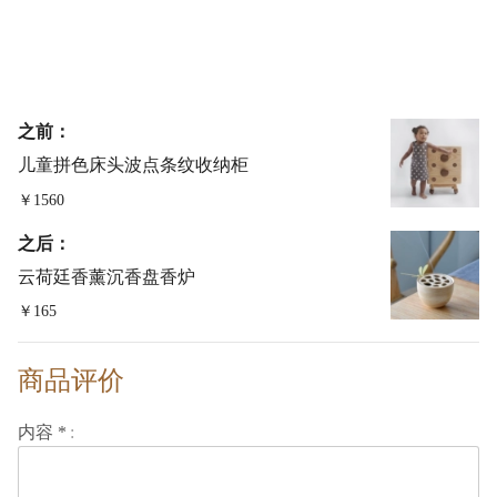
之前：
儿童拼色床头波点条纹收纳柜
￥1560
之后：
云荷廷香薰沉香盘香炉
￥165
商品评价
内容 *