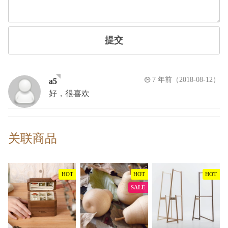
提交
7 年前（2018-08-12）
a5
好，很喜欢
关联商品
HOT
HOT
HOT
SALE