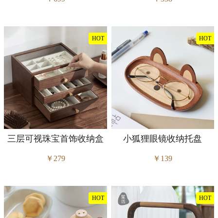
HOT
HOT
三层可视珠宝首饰收纳盒
小狐狸眼镜收纳托盘
￥279
￥139
HOT
HOT