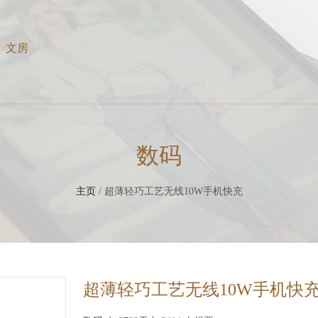
文房
数码
主页
/ 超薄轻巧工艺无线10W手机快充
超薄轻巧工艺无线10W手机快