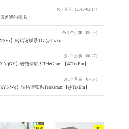
7 年前（2019-03-14）
满足我的需求
3 个月前（05-09）
SBQXSHr】转错请联系TG:@TrxEm
1个月前（06-27）
JFXAqBY】转错请联系TeleGram:【@TrxEm】
1个月前（07-07）
k7kYKWq】转错请联系TeleGram:【@TrxEm】
HOT
HOT