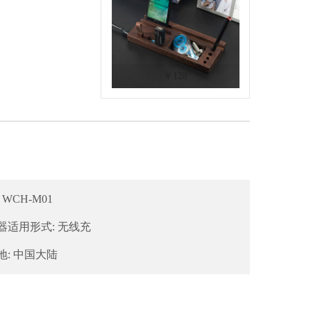
￥128
 WCH-M01
器适用形式: 无线充
地: 中国大陆