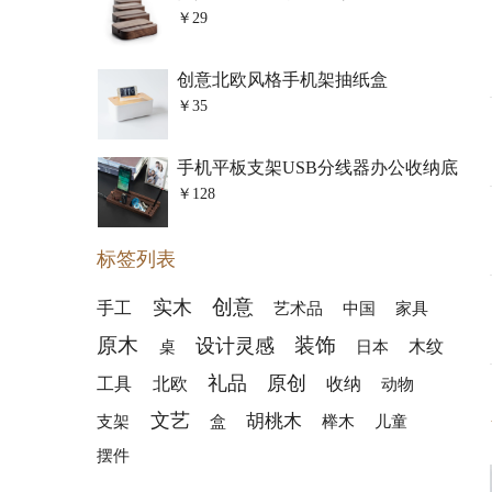
￥29
创意北欧风格手机架抽纸盒
￥35
手机平板支架USB分线器办公收纳底
座
￥128
标签列表
创意
实木
手工
家具
艺术品
中国
原木
装饰
设计灵感
木纹
桌
日本
礼品
原创
收纳
工具
北欧
动物
文艺
胡桃木
支架
盒
榉木
儿童
摆件