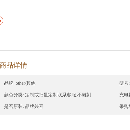
谷
商品详情
品牌: other/其他
型号:
颜色分类: 定制或批量定制联系客服,不雕刻
充电
是否原装: 品牌兼容
采购