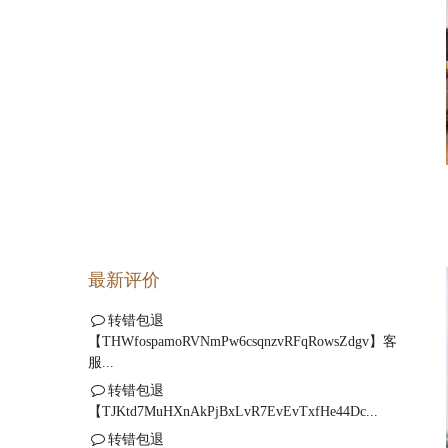
最新评价
转错包退
【THWfospamoRVNmPw6csqnzvRFqRowsZdgv】客
服...
转错包退
【TJKtd7MuHXnAkPjBxLvR7EvEvTxfHe44Dc...
转错包退