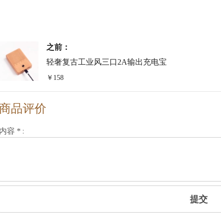
之前：
轻奢复古工业风三口2A输出充电宝
￥158
商品评价
内容 *
提交