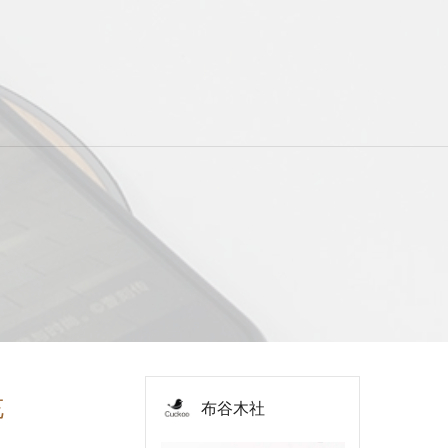
充
布谷木社