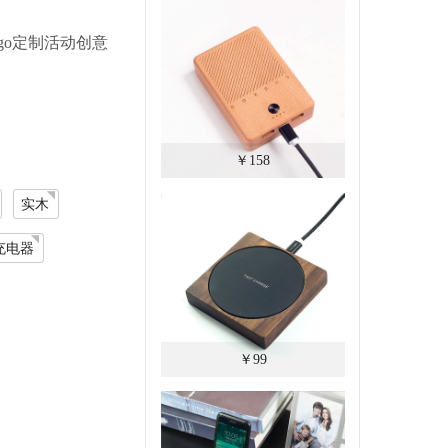
ogo定制活动创意
￥158
实木
充电器
￥99