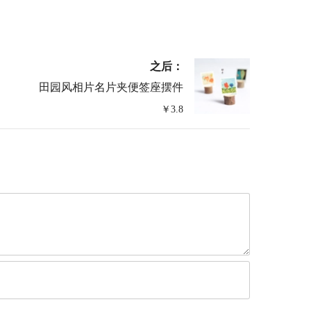
之后：
田园风相片名片夹便签座摆件
￥3.8