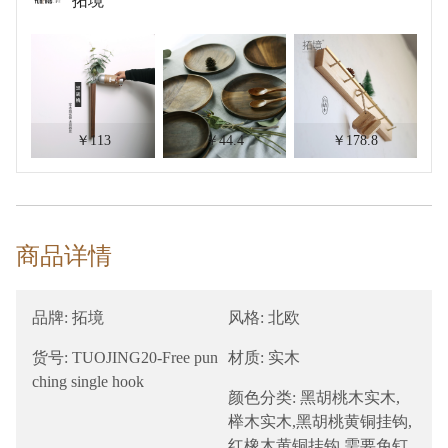
拓境
￥113
￥44.4
￥178.8
商品详情
品牌: 拓境
风格: 北欧
货号: TUOJING20-Free pun
材质: 实木
ching single hook
颜色分类: 黑胡桃木实木,
榉木实木,黑胡桃黄铜挂钩,
红橡木黄铜挂钩,需要免钉