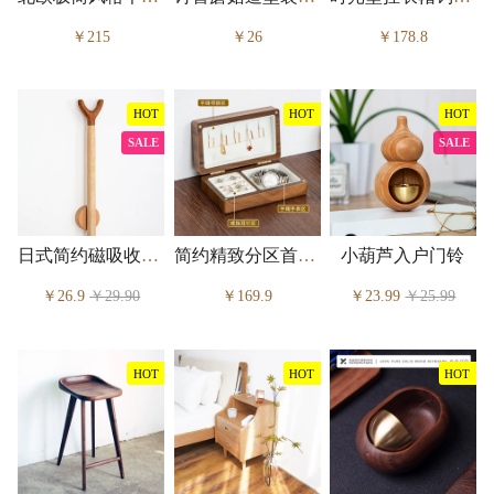
￥215
￥26
￥178.8
HOT
HOT
HOT
SALE
SALE
日式简约磁吸收纳晾衣杆
简约精致分区首饰收纳盒
小葫芦入户门铃
￥26.9
￥29.90
￥169.9
￥23.99
￥25.99
HOT
HOT
HOT