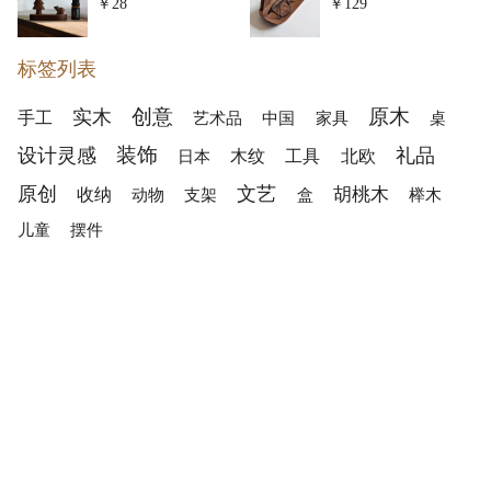
￥28
￥129
标签列表
创意
原木
实木
手工
家具
艺术品
中国
桌
装饰
设计灵感
礼品
木纹
工具
北欧
日本
原创
文艺
收纳
胡桃木
动物
支架
盒
榉木
摆件
儿童