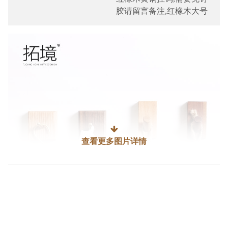
胶请留言备注,红橡木大号
↓
查看更多图片详情