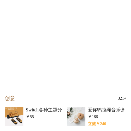
创意
321+
Switch各种主题分
爱你鸭拉绳音乐盒
体式保护壳
￥55
￥188
立减￥240