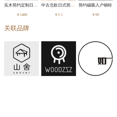
实木简约定制日式北欧黑胡桃
中古北欧日式简约床头边柜
简约磁吸入户铜铃
￥1400
￥5.1
￥99
关联品牌