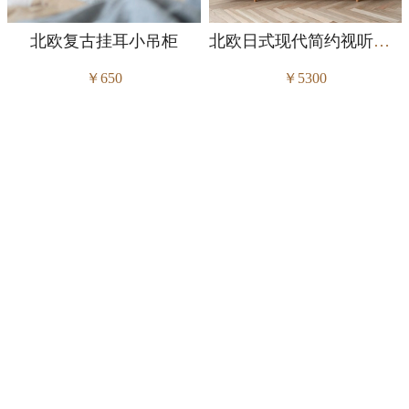
北欧复古挂耳小吊柜
北欧日式现代简约视听影音柜
￥650
￥5300