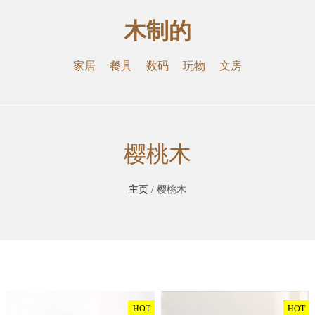
木制的
家居
餐具
数码
玩物
文房
樱桃木
主页
/ 樱桃木
HOT
HOT