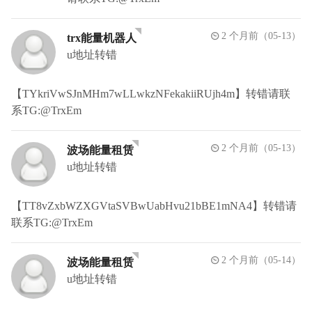
2 个月前（05-13）
trx能量机器人
u地址转错
【TYkriVwSJnMHm7wLLwkzNFekakiiRUjh4m】转错请联
系TG:@TrxEm
2 个月前（05-13）
波场能量租赁
u地址转错
【TT8vZxbWZXGVtaSVBwUabHvu21bBE1mNA4】转错请
联系TG:@TrxEm
2 个月前（05-14）
波场能量租赁
u地址转错