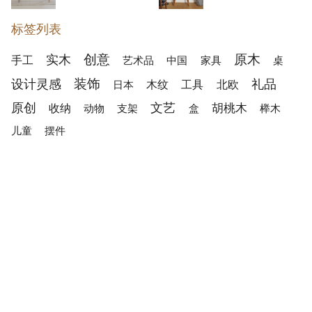
标签列表
创意
原木
实木
手工
家具
艺术品
中国
桌
装饰
设计灵感
礼品
木纹
工具
北欧
日本
原创
文艺
收纳
胡桃木
动物
支架
盒
榉木
摆件
儿童