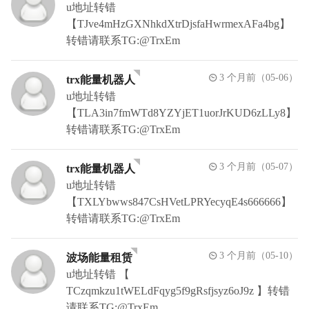
u地址转错
【TJve4mHzGXNhkdXtrDjsfaHwrmexAFa4bg】
转错请联系TG:@TrxEm
3 个月前（05-06）
trx能量机器人
u地址转错
【TLA3in7fmWTd8YZYjET1uorJrKUD6zLLy8】
转错请联系TG:@TrxEm
3 个月前（05-07）
trx能量机器人
u地址转错
【TXLYbwws847CsHVetLPRYecyqE4s666666】
转错请联系TG:@TrxEm
3 个月前（05-10）
波场能量租赁
u地址转错 【
TCzqmkzu1tWELdFqyg5f9gRsfjsyz6oJ9z 】转错
请联系TG:@TrxEm