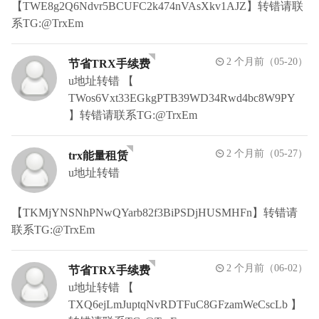
【TWE8g2Q6Ndvr5BCUFC2k474nVAsXkv1AJZ】转错请联
系TG:@TrxEm
2 个月前（05-20）
节省TRX手续费
u地址转错 【
TWos6Vxt33EGkgPTB39WD34Rwd4bc8W9PY
】转错请联系TG:@TrxEm
2 个月前（05-27）
trx能量租赁
u地址转错
【TKMjYNSNhPNwQYarb82f3BiPSDjHUSMHFn】转错请
联系TG:@TrxEm
2 个月前（06-02）
节省TRX手续费
u地址转错 【
TXQ6ejLmJuptqNvRDTFuC8GFzamWeCscLb 】