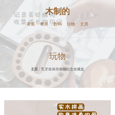
木制的
家居
餐具
数码
玩物
文房
玩物
主页
/ 乳牙齿保存收纳纪念收藏盒