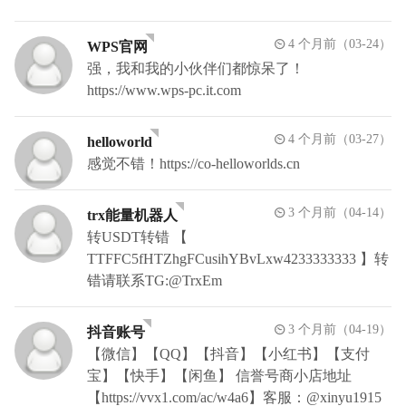
4 个月前（03-24）
WPS官网
强，我和我的小伙伴们都惊呆了！
https://www.wps-pc.it.com
4 个月前（03-27）
helloworld
感觉不错！https://co-helloworlds.cn
3 个月前（04-14）
trx能量机器人
转USDT转错 【
TTFFC5fHTZhgFCusihYBvLxw4233333333 】转
错请联系TG:@TrxEm
3 个月前（04-19）
抖音账号
【微信】【QQ】【抖音】【小红书】【支付
宝】【快手】【闲鱼】 信誉号商小店地址
【https://vvx1.com/ac/w4a6】客服：@xinyu1915