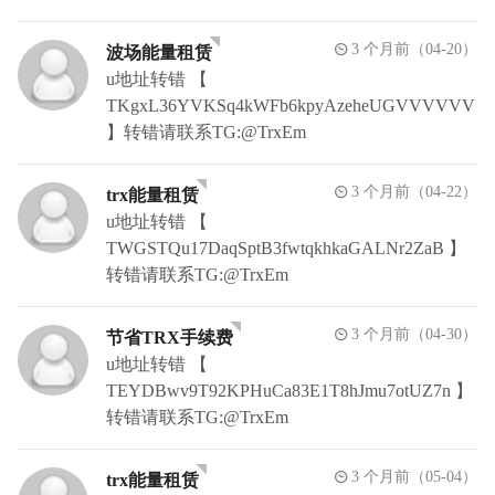
3 个月前（04-20）
波场能量租赁
u地址转错 【
TKgxL36YVKSq4kWFb6kpyAzeheUGVVVVVV
】转错请联系TG:@TrxEm
3 个月前（04-22）
trx能量租赁
u地址转错 【
TWGSTQu17DaqSptB3fwtqkhkaGALNr2ZaB 】
转错请联系TG:@TrxEm
3 个月前（04-30）
节省TRX手续费
u地址转错 【
TEYDBwv9T92KPHuCa83E1T8hJmu7otUZ7n 】
转错请联系TG:@TrxEm
3 个月前（05-04）
trx能量租赁